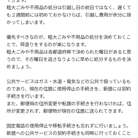
粗大ごみや不用品の処分は引越し日の前日ではなく、遅くて
も２週間前には初めておかなけらば、引越し費用が余分に掛
かってしまいます。
優先すべきなのが、粗大ごみや不用品の処分を決めておくこ
とで、荷造りをするのが楽になります。
粗大ごみや不用品は各都道府県で決められた曜日があると思
うので、その曜日を逃さなうように早めに処分するものを決
めましょう。
公共サービスはガス・水道・電気などの公共で扱っているも
のであり、現在の住居に使用停止の手続きを、新居には契約
手続きを行います。
また、郵便局の住所変更や転居の手続きを行わなければ、住
所が変更されず、郵便物が現在の住居に送られてきます。
固定電話の使用停止や移転手続きも忘れずに行いましょう。
新居への公共サービスの契約手続きも同時に行っておくこと