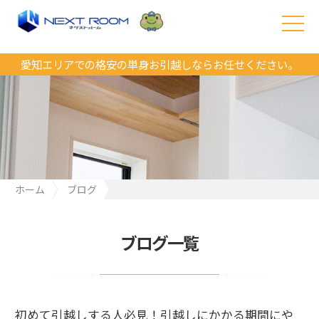
愛知エリアでの格安の単身お引越しならお任せください。
ホーム
ブログ
初めて引越しする人必見！引越しにかかる期間にやるべきこと！
ブログ一覧
初めて引越しする人必見！引越しにかかる期間にや