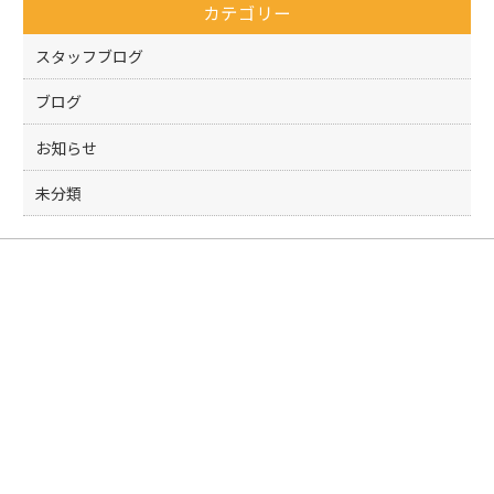
カテゴリー
o
k
スタッフブログ
ブログ
お知らせ
未分類