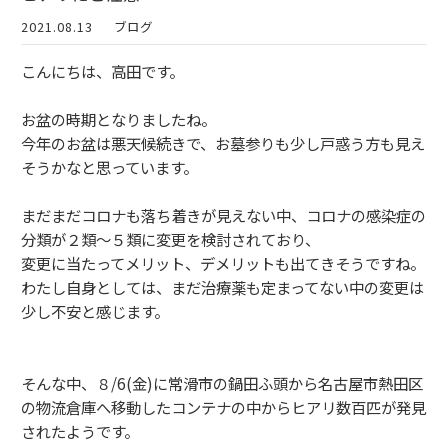
2021.08.13
ブログ
こんにちは、高田です。
お盆の時期となりましたね。
今年のお盆は悪天候続きで、お墓参りも少し戸惑う方も見え
そうかなと思っています。
まだまだコロナも落ち着きが見えない中、コロナの感染症の
分類が２類～５類に変更を検討されており、
変更に当たってメリット、デメリットも出てきそうですね。
わたし自身としては、まだ治療薬も定まってない中の変更は
少し不安と感じます。
そんな中、８/6(金)に常滑市の鍋田ふ頭から名古屋市熱田区
の物流倉庫へ移動したコンテナの中からヒアリ数百匹が発見
されたようです。