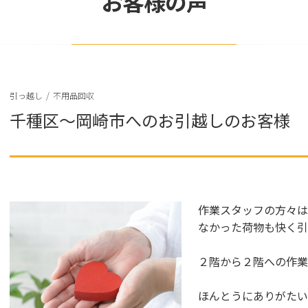
お客様の声
引っ越し
/
不用品回収
千種区～岡崎市へのお引越しのお客様
作業スタッフの方々は
なかった荷物も快く引
２階から２階への作
ほんとうにありがたい