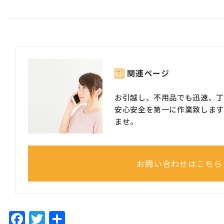
関連ページ
お引越し、不用品でも迅速、丁
安心安全を第一に作業致します
ませ。
お問い合わせはこちら
F
T
共