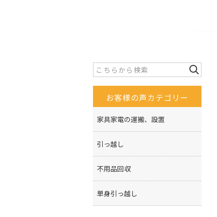
お客様の声カテゴリー
家具家電の運搬、設置
引っ越し
不用品回収
単身引っ越し