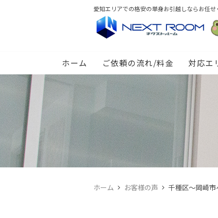
愛知エリアでの格安の単身お引越しならお任せ
ホーム
ご依頼の流れ/料金
対応エ
ホーム
お客様の声
千種区～岡崎市