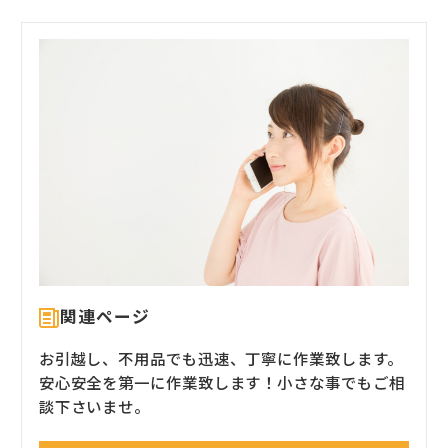
関連ページ
お引越し、不用品でも迅速、丁寧に作業致します。
安心安全を第一に作業致します！小さな事でもご相
談下さいませ。