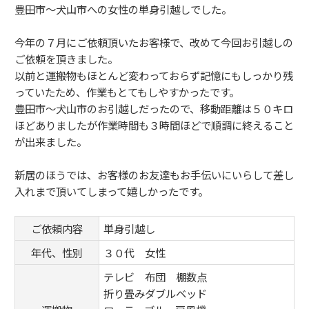
豊田市～犬山市への女性の単身引越しでした。
今年の７月にご依頼頂いたお客様で、改めて今回お引越しの
ご依頼を頂きました。
以前と運搬物もほとんど変わっておらず記憶にもしっかり残
っていたため、作業もとてもしやすかったです。
豊田市～犬山市のお引越しだったので、移動距離は５０キロ
ほどありましたが作業時間も３時間ほどで順調に終えること
が出来ました。
新居のほうでは、お客様のお友達もお手伝いにいらして差し
入れまで頂いてしまって嬉しかったです。
ご依頼内容
単身引越し
年代、性別
３０代 女性
テレビ 布団 棚数点
折り畳みダブルベッド