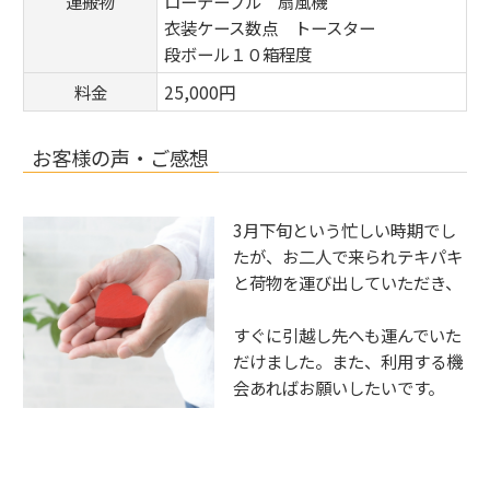
運搬物
ローテーブル 扇風機
衣装ケース数点 トースター
段ボール１０箱程度
料金
25,000円
お客様の声・ご感想
3月下旬という忙しい時期でし
たが、
お二人で来られテキパキ
と荷物を運び出していただき、
すぐに引越し先へも運んでいた
だけました。また、
利用する機
会あればお願いしたいです。