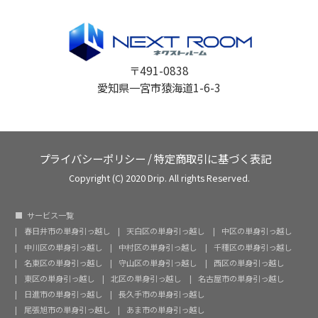
〒491-0838
愛知県一宮市猿海道1-6-3
プライバシーポリシー
/
特定商取引に基づく表記
Copyright (C) 2020 Drip. All rights Reserved.
サービス一覧
春日井市の単身引っ越し
天白区の単身引っ越し
中区の単身引っ越し
中川区の単身引っ越し
中村区の単身引っ越し
千種区の単身引っ越し
名東区の単身引っ越し
守山区の単身引っ越し
西区の単身引っ越し
東区の単身引っ越し
北区の単身引っ越し
名古屋市の単身引っ越し
日進市の単身引っ越し
長久手市の単身引っ越し
尾張旭市の単身引っ越し
あま市の単身引っ越し