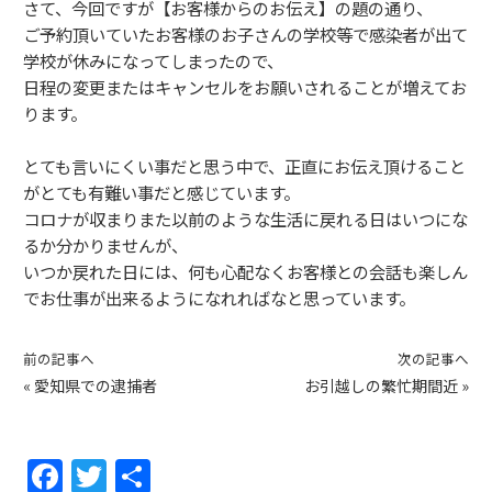
さて、今回ですが【お客様からのお伝え】の題の通り、
ご予約頂いていたお客様のお子さんの学校等で感染者が出て
学校が休みになってしまったので、
日程の変更またはキャンセルをお願いされることが増えてお
ります。
とても言いにくい事だと思う中で、正直にお伝え頂けること
がとても有難い事だと感じています。
コロナが収まりまた以前のような生活に戻れる日はいつにな
るか分かりませんが、
いつか戻れた日には、何も心配なくお客様との会話も楽しん
でお仕事が出来るようになれればなと思っています。
前の記事へ
次の記事へ
«
愛知県での逮捕者
お引越しの繁忙期間近
»
F
T
共