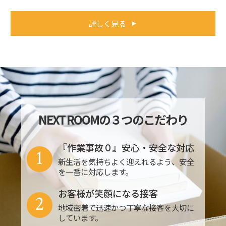
詳しく見る
NEXT ROOMの３つのこだわり
『作業事故０』安心・安全な対応
1
新生活を気持ちよく迎えれるよう、安全
を一番に対応します。
お客様が笑顔になる接客
2
地域密着で迅速かつ丁寧な接客を大切に
しています。