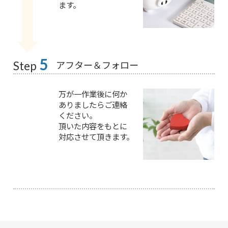
ます。
5
アフター＆フォロー
Step
万が一作業後に何か
ありましたらご連絡
ください。
頂いた内容をもとに
対応させて頂きます。