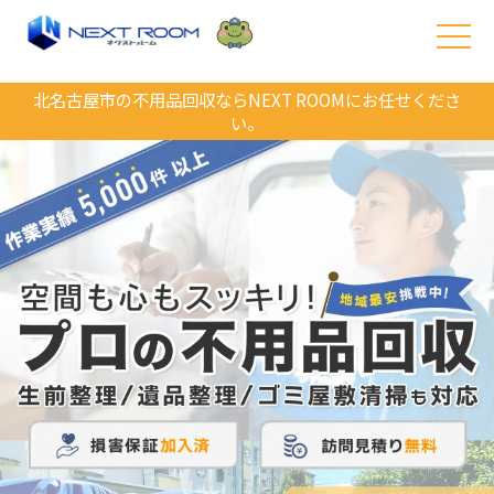
北名古屋市の不用品回収ならNEXT ROOMにお任せくださ
い。