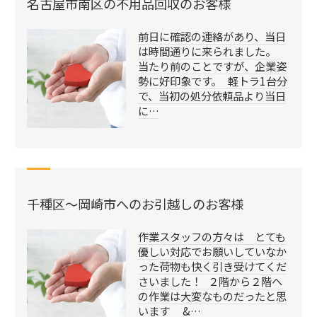
名古屋市南区の不用品回収のお客様
前日に確認の連絡があり、当日
は時間通りに来られました。
当たり前のことですが、企業姿
勢に好印象です。 軽トラ1台分
で、当初の処分依頼品より当日
に…
千種区～岡崎市へのお引越しのお客様
作業スタッフの方々は とても
優しい対応でお願いしていなか
った荷物も快く引き受けてくだ
さいました！ ２階から２階へ
の作業は大変なものだったと思
います &…