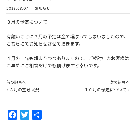
2023.03.07
お知らせ
３月の予定について
有難いことに３月の予定は全て埋まってしまいましたので、
こちらにてお知らせさせて頂きます。
４月の上旬も埋まりつつありますので、ご検討中のお客様は
お早めにご相談だけでも頂けますと幸いです。
前の記事へ
次の記事へ
«
３月の空き状況
１０月の予定について
»
F
T
共
a
w
有
c
itt