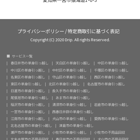
プライバシーポリシー
/
特定商取引に基づく表記
Copyright (C) 2020 Drip. All rights Reserved.
サービス一覧
春日井市の単身引っ越し
天白区の単身引っ越し
中区の単身引っ越し
中川区の単身引っ越し
中村区の単身引っ越し
千種区の単身引っ越し
名東区の単身引っ越し
守山区の単身引っ越し
西区の単身引っ越し
東区の単身引っ越し
北区の単身引っ越し
名古屋市の単身引っ越し
日進市の単身引っ越し
長久手市の単身引っ越し
尾張旭市の単身引っ越し
あま市の単身引っ越し
稲沢市の単身引っ越し
清須市の単身引っ越し
岩倉市の単身引っ越し
一宮市の単身引っ越し
西春日井群の単身引っ越し
江南市の単身引っ越し
犬山市の単身引っ越し
愛西市の単身引っ越し
北名古屋市の単身引っ越し
津島市の単身引っ越し
瀬戸市の単身引っ越し
小牧市の単身引っ越し
小牧市の不用品回収
北名古屋市の不用品回収
春日井市の不用品回収
犬山市の不用品回収