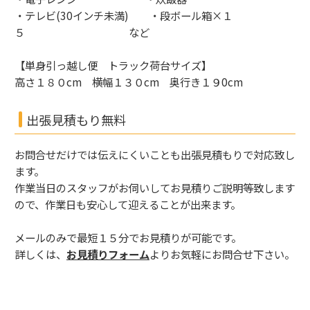
・テレビ(30インチ未満) ・段ボール箱×１
５ など
【単身引っ越し便 トラック荷台サイズ】
高さ１８０cm 横幅１３０cm 奥行き１９0cm
出張見積もり無料
お問合せだけでは伝えにくいことも出張見積もりで対応致し
ます。
作業当日のスタッフがお伺いしてお見積りご説明等致します
ので、作業日も安心して迎えることが出来ます。
メールのみで最短１５分でお見積りが可能です。
詳しくは、
お見積りフォーム
よりお気軽にお問合せ下さい。