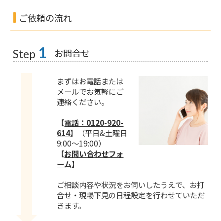
ご依頼の流れ
1
お問合せ
Step
まずはお電話または
メールでお気軽にご
連絡ください。
【
電話：0120-920-
614
】
（平日&土曜日
9:00～19:00）
【
お問い合わせフォ
ーム
】
ご相談内容や状況をお伺いしたうえで、お打
合せ・現場下見の日程設定を行わせていただ
きます。