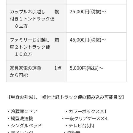
カップルお引越し 幌
25,000円(税抜)～
付き１トントラック便
８立方
ファミリーお引越し 箱
45,000円(税抜)～
車２トントラック便
１０立方
家具家電の運搬 1点
5,000円(税抜)～
から可能
【単身お引越し 幌付き軽トラック便の積み込み可能目安】
・冷蔵庫２ドア ・カラーボックス×1
・縦型洗濯機 ・一段クリアケース×4
・シングルベッド ・テレビ台(小)
・電子レンジ ・炊飯器