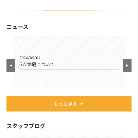
ニュース
2026/05/03
202
GW休暇について
１
もっと見る
スタッフブログ