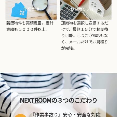
作業実績
お見積りフォーム
新築物件も実績豊富。累計
運搬物を選択し送信するだ
実績も１０００件以上。
けで、最短１５分でお見積
り可能。しつこい電話もな
く、メールだけでお見積り
が完結。
NEXT ROOMの３つのこだわり
『作業事故０』安心・安全な対応