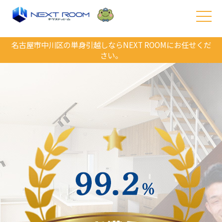
名古屋市中川区の単身引越しならNEXT ROOMにお任せくだ
さい。