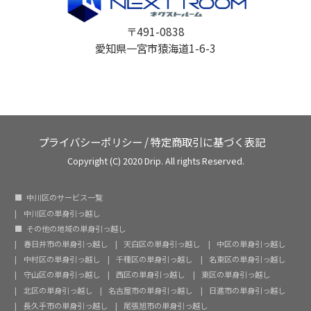
〒491-0838
愛知県一宮市猿海道1-6-3
プライバシーポリシー
/
特定商取引に基づく表記
Copyright (C) 2020 Drip. All rights Reserved.
中川区のサービス一覧
中川区の単身引っ越し
その他の地域の単身引っ越し
春日井市の単身引っ越し
天白区の単身引っ越し
中区の単身引っ越し
中村区の単身引っ越し
千種区の単身引っ越し
名東区の単身引っ越し
守山区の単身引っ越し
西区の単身引っ越し
東区の単身引っ越し
北区の単身引っ越し
名古屋市の単身引っ越し
日進市の単身引っ越し
長久手市の単身引っ越し
尾張旭市の単身引っ越し